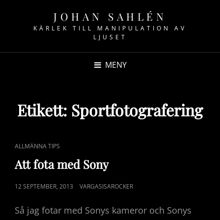
JOHAN SAHLÉN
KÄRLEK TILL MANIPULATION AV
LJUSET
MENY
Etikett:
Sportfotografering
CAT
ALLMÄNNA TIPS
LINKS
Att fota med Sony
PUBLICERAT
12 SEPTEMBER, 2013
VARGASISAROCKER
DEN
Så jag fotar med Sonys kameror och Sonys