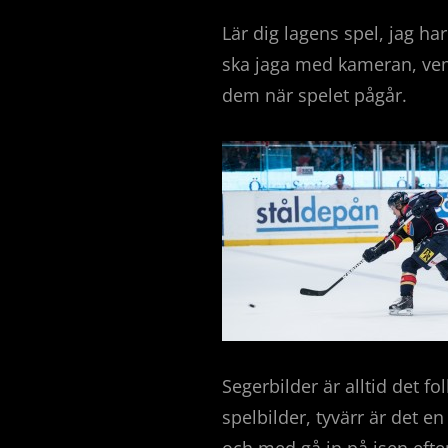
Lär dig lagens spel, jag ha
ska jaga med kameran, vem 
dem när spelet pågår.
Segerbilder är alltid det fol
spelbilder, tyvärr är det e