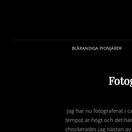
BLÅRANDIGA PIONJÄRER
Foto
Jag har nu fotograferat i 
tempot är högt och det hä
chockerades jag nästan av