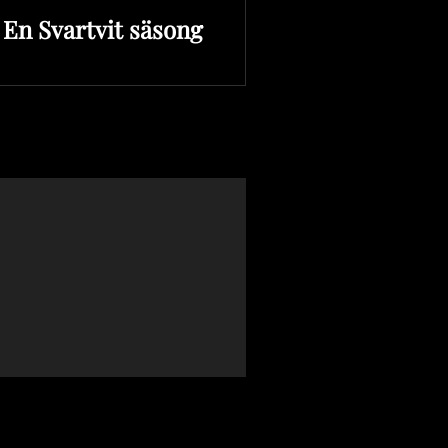
En Svartvit säsong