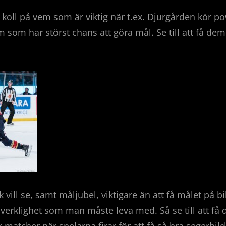
r koll på vem som är viktig när t.ex. Djurgården kör p
som har störst chans att göra mål. Se till att få de
k vill se, samt måljubel, viktigare än att få målet på bi
n verklighet som man måste leva med. Så se till att få d