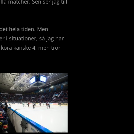
lla matcher. Sen ser jag till
 det hela tiden. Men
 i situationer, så jag har
 köra kanske 4, men tror