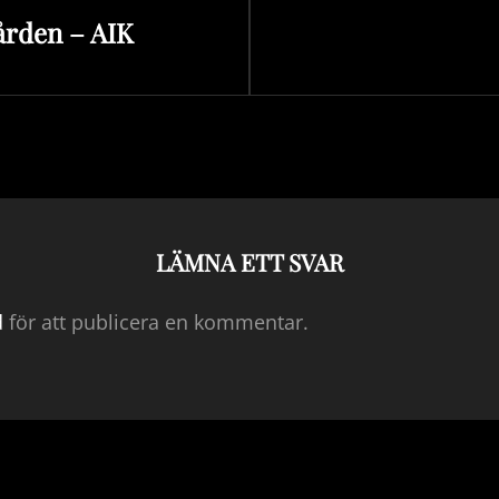
ården – AIK
inlägg
LÄMNA ETT SVAR
d
för att publicera en kommentar.