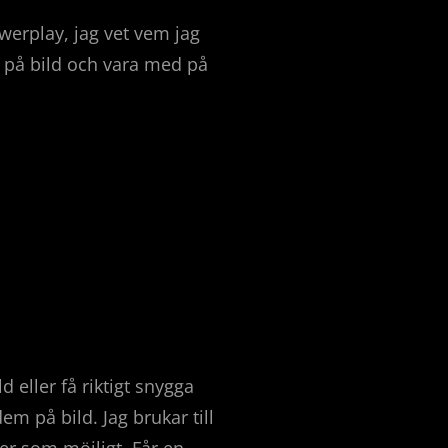
owerplay, jag vet vem jag
m på bild och vara med på
ld eller få riktigt snygga
em på bild. Jag brukar till