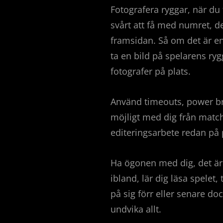
Fotografera ryggar, när du 
svårt att få med numret, d
framsidan. Så om det är en
ta en bild på spelarens ryg
fotografer på plats.
Använd timeouts, power brea
möjligt med dig från matche
editeringsarbete redan på 
Ha ögonen med dig, det är 
ibland, lär dig läsa spelet,
på sig förr eller senare do
undvika allt.