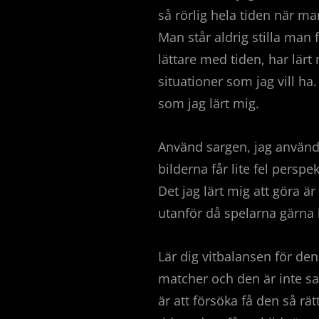
så rörlig hela tiden när 
Man står aldrig stilla man f
lättare med tiden, har lärt 
situationer som jag vill ha
som jag lärt mig.
Använd sargen, jag använde
bilderna får lite fel perspe
Det jag lärt mig att göra ä
utanför då spelarna gärna
Lär dig vitbalansen för den
matcher och den är inte sam
är att försöka få den så rä