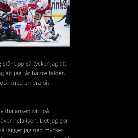
står upp så tycker jag att
 att jag får bättre bilder.
l och med en bra bit
 vitbalansen rätt på
över hela isen. Det jag gör
 så lägger jag ned mycket