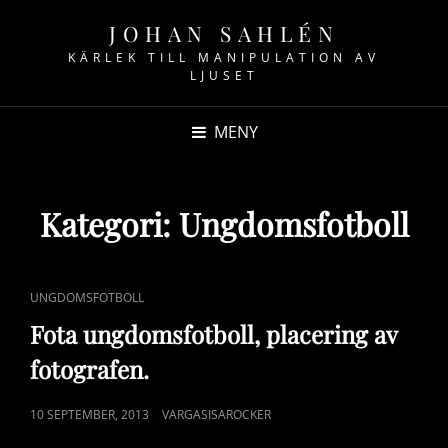
JOHAN SAHLÉN
KÄRLEK TILL MANIPULATION AV
LJUSET
MENY
Kategori:
Ungdomsfotboll
CAT
UNGDOMSFOTBOLL
LINKS
Fota ungdomsfotboll, placering av
fotografen.
PUBLICERAT
10 SEPTEMBER, 2013
VARGASISAROCKER
DEN