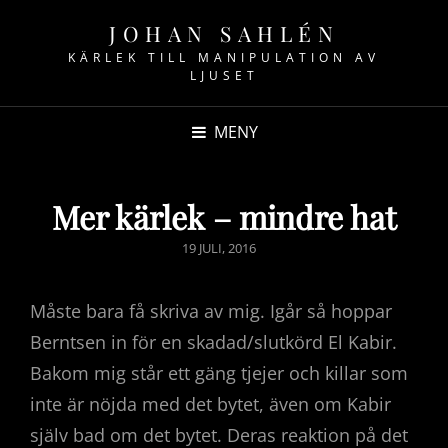
JOHAN SAHLÉN
KÄRLEK TILL MANIPULATION AV
LJUSET
MENY
Mer kärlek – mindre hat
PUBLICERAT
19 JULI, 2016
DEN
Måste bara få skriva av mig. Igår så hoppar
Berntsen in för en skadad/slutkörd El Kabir.
Bakom mig står ett gäng tjejer och killar som
inte är nöjda med det bytet, även om Kabir
själv bad om det bytet. Deras reaktion på det