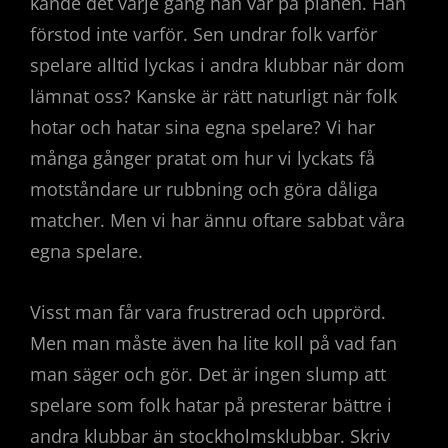
kände det varje gång han var på planen. Han
förstod inte varför. Sen undrar folk varför
spelare alltid lyckas i andra klubbar när dom
lämnat oss? Kanske är rätt naturligt när folk
hotar och hatar sina egna spelare? Vi har
många gånger pratat om hur vi lyckats få
motståndare ur rubbning och göra dåliga
matcher. Men vi har ännu oftare sabbat våra
egna spelare.
Visst man får vara frustrerad och upprörd.
Men man måste även ha lite koll på vad fan
man säger och gör. Det är ingen slump att
spelare som folk hatar på presterar bättre i
andra klubbar än stockholmsklubbar. Skriv