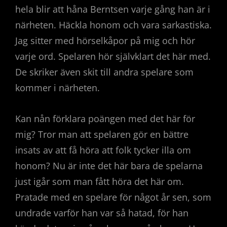
hela blir att håna Berntsen varje gång han är i
närheten. Häckla honom och vara sarkastiska.
Jag sitter med hörselkåpor på mig och hör
varje ord. Spelaren hör självklart det här med.
De skriker även skit till andra spelare som
kommer i närheten.
Kan nån förklara poängen med det här för
mig? Tror man att spelaren gör en bättre
insats av att få höra att folk tycker illa om
honom? Nu är inte det här bara de spelarna
just igår som man fått höra det här om.
Pratade med en spelare för något år sen, som
undrade varför han var så hatad, för han