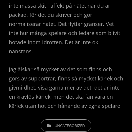
inte massa skit i affekt på nätet när du är
packad, för det du skriver och gör
normaliserar hatet. Det flyttar gränser. Vet
inte hur många spelare och ledare som blivit
hotade inom idrotten. Det är inte ok
nånstans.
Jag älskar så mycket av det som finns och
görs av supportrar, finns så mycket kärlek och
givmildhet, visa gärna mer av det, det är inte
en kravlös kärlek, men det ska fan vara en
kärlek utan hot och hånande av egna spelare
KATEGORIER
UNCATEGORIZED