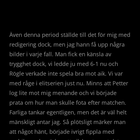
Även denna period ställde till det för mig med
redigering dock, men jag hann få upp några
bilder i varje fall. Man fick en känsla av
trygghet dock, vi ledde ju med 6-1 nu och
Rögle verkade inte spela bra mot aik. Vi var
med råge i elitserien just nu. Minns att Petter
log lite mot mig menande och vi började
prata om hur man skulle fota efter matchen.
Farliga tankar egentligen, men det är väl helt
mänskligt antar jag. Så plötsligt märker man
att något hänt, började ivrigt fippla med