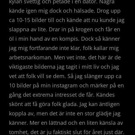
kylan svettig och petade i en dator. Några
kände igen mig dock och hälsade. Drog upp
ca 10-15 bilder till och kände att nu kunde jag
slappna av lite. Drar in på krogen och får en
öl i min hand av en kompis. Dock så känner
jag mig fortfarande inte klar, folk kallar mig
arbetsnarkoman. Men vet inte, det här är de
viktigaste bilderna jag tagit i mitt liv och jag
vet att folk vill se dem. Så jag slänger upp ca
10 bilder på min instagram och märker på en
gång det extrema intresset de får. Kändes
skönt att få göra folk glada. Jag kan äntligen
koppla av, men det är inte en stor glädje jag
känner. Mer en lättnad och en liten känsla av
tomhet, det är ju faktiskt slut för året just där.