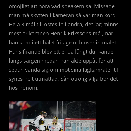
omöjligt att höra vad speakern sa. Missade
man målskytten i kameran så var man körd.
Hela 3 mål till östes in i andra, det jag minns
mest är kämpen Henrik Erikssons mål, när
han kom i ett halvt friläge och öser in målet.
Hans firande blev ett enda långt dunkande
längs sargen medan han åkte uppåt för att
sedan vända sig om mot sina lagkamrater till
synes helt utmattad. Sån otrolig vilja bor det
hos honom.