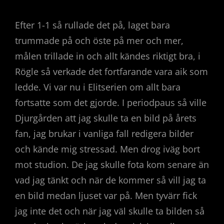
Efter 1-1 så rullade det på, laget bara
trummade på och öste på mer och mer,
målen trillade in och allt kändes riktigt bra, i
Rögle så verkade det fortfarande vara aik som
ledde. Vi var nu i Elitserien om allt bara
fortsatte som det gjorde. I periodpaus så ville
Djurgården att jag skulle ta en bild på årets
fan, jag brukar i vanliga fall redigera bilder
och kände mig stressad. Men drog iväg bort
mot studion. De jag skulle fota kom senare än
vad jag tänkt och när de kommer så vill jag ta
en bild medan ljuset var på. Men tyvärr fick
jag inte det och när jag väl skulle ta bilden så