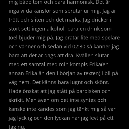
mig både tom och bara harmonisk. Det är
inga vilda känslor som sprutar ur mig. Jag är
trött och sliten och det märks. Jag dricker i
stort sett ingen alkohol, bara en drink som
Joel bjuder mig på. Jag pratar lite med spelare
och vänner och sedan vid 02:30 så känner jag
bara att det är dags att dra. Kvällen slutar
med ett samtal med min kompis Erika(en
annan Erika än den i början av texten) i bil på
väg hem. Det känns bara lugnt och skönt.
Hade önskat att jag stått på bardisken och
skrikit. Men även om det inte syntes och
kanske inte kändes som jag tänkt mig så var
jag lycklig och den lyckan har jag levt på ett
tag nu.