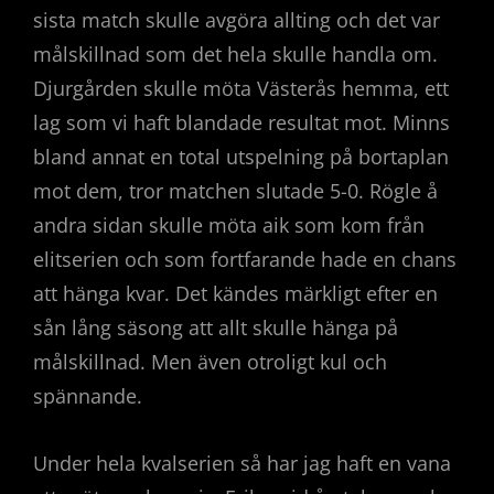
sista match skulle avgöra allting och det var
målskillnad som det hela skulle handla om.
Djurgården skulle möta Västerås hemma, ett
lag som vi haft blandade resultat mot. Minns
bland annat en total utspelning på bortaplan
mot dem, tror matchen slutade 5-0. Rögle å
andra sidan skulle möta aik som kom från
elitserien och som fortfarande hade en chans
att hänga kvar. Det kändes märkligt efter en
sån lång säsong att allt skulle hänga på
målskillnad. Men även otroligt kul och
spännande.
Under hela kvalserien så har jag haft en vana