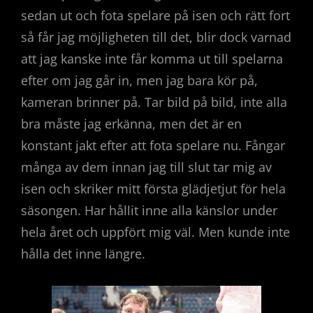
sedan ut och fota spelare på isen och rätt fort
så får jag möjligheten till det, blir dock varnad
att jag kanske inte får komma ut till spelarna
efter om jag går in, men jag bara kör på,
kameran brinner på. Tar bild på bild, inte alla
bra måste jag erkänna, men det är en
konstant jakt efter att fota spelare nu. Fångar
många av dem innan jag till slut tar mig av
isen och skriker mitt första glädjetjut för hela
säsongen. Har hållit inne alla känslor under
hela året och uppfört mig väl. Men kunde inte
hålla det inne längre.