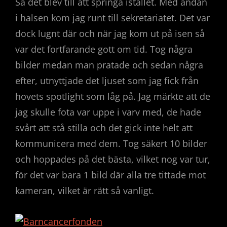
Så det blev till att springa istället. Med andan
i halsen kom jag runt till sekretariatet. Det var
dock lugnt där och när jag kom ut på isen så
var det fortfarande gott om tid. Tog några
bilder medan man pratade och sedan några
efter, utnyttjade det ljuset som jag fick från
hovets spotlight som låg på. Jag märkte att de
jag skulle fota var uppe i varv med, de hade
svårt att stå stilla och det gick inte helt att
kommunicera med dem. Tog säkert 10 bilder
och hoppades på det bästa, vilket nog var tur,
för det var bara 1 bild där alla tre tittade mot
kameran, vilket är rätt så vanligt.