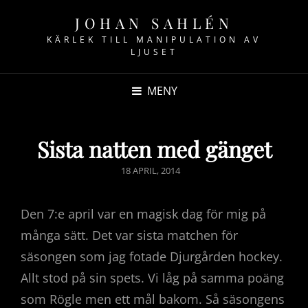
JOHAN SAHLÉN
KÄRLEK TILL MANIPULATION AV
LJUSET
MENY
Sista natten med gänget
PUBLICERAT
18 APRIL, 2014
DEN
Den 7:e april var en magisk dag för mig på
många sätt. Det var sista matchen för
säsongen som jag fotade Djurgården hockey.
Allt stod på sin spets. Vi låg på samma poäng
som Rögle men ett mål bakom. Så säsongens