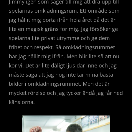
Jimmy igen som säger till mig att dra upp till
spelarnas omklädningsrum. Ett område som
jag hållit mig borta ifrån hela året då det är
lite en magisk gräns för mig. Jag försöker ge
spelarna lite privat utrymme och ge dem
frihet och respekt. Så omklädningsrummet
har jag hållit mig ifrån. Men blir lite så att nu
kör vi. Det är lite dåligt ljus där inne och jag
måste säga att jag nog inte tar mina bästa
bilder i omklädningsrummet. Men det är
mycket rörelse och jag tycker ändå jag får ned
känslorna.