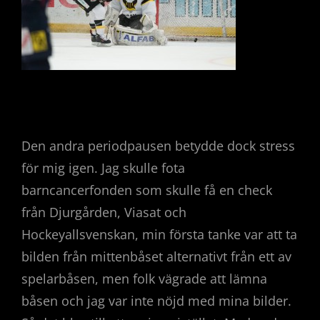
Den andra periodpausen betydde dock stress
för mig igen. Jag skulle fota
barncancerfonden som skulle få en check
från Djurgården, Viasat och
Hockeyallsvenskan, min första tanke var att ta
bilden från mittenbåset alternativt från ett av
spelarbåsen, men folk vägrade att lämna
båsen och jag var inte nöjd med mina bilder.