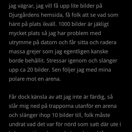
jag vägrar, jag vill få upp lite bilder på
Djurgårdens hemsida, få folk att se vad som
hänt på plats ikväll. 1000 bilder är jäkligt
mycket plats så jag har problem med
utrymme på datorn och får sitta och radera
massa grejer som jag egentligen kanske
borde behållit. Stressar igenom och slänger
upp ca 20 bilder. Sen följer jag med mina
polare mot en arena.
Får dock känsla av att jag inte är färdig, så
slår mig ned på trapporna utanför en arena
och slänger ihop 10 bilder till, folk måste
undrat vad det var för nörd som satt där ute i