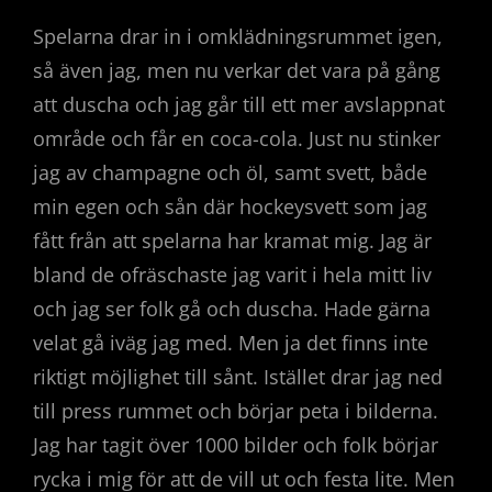
Spelarna drar in i omklädningsrummet igen,
så även jag, men nu verkar det vara på gång
att duscha och jag går till ett mer avslappnat
område och får en coca-cola. Just nu stinker
jag av champagne och öl, samt svett, både
min egen och sån där hockeysvett som jag
fått från att spelarna har kramat mig. Jag är
bland de ofräschaste jag varit i hela mitt liv
och jag ser folk gå och duscha. Hade gärna
velat gå iväg jag med. Men ja det finns inte
riktigt möjlighet till sånt. Istället drar jag ned
till press rummet och börjar peta i bilderna.
Jag har tagit över 1000 bilder och folk börjar
rycka i mig för att de vill ut och festa lite. Men