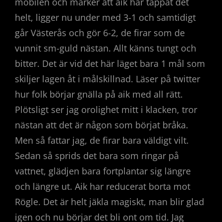
mobilen och märker att aik har tappat det
helt, ligger nu under med 3-1 och samtidigt
går Västerås och gör 6-2, de firar som de
vunnit sm-guld nästan. Allt känns tungt och
bitter. Det är vid det här läget bara 1 mål som
skiljer lagen åt i målskillnad. Läser på twitter
hur folk börjar gnälla på aik med all rätt.
Plötsligt ser jag orolighet mitt i klacken, tror
nästan att det är någon som börjat bråka.
Men så fattar jag, de firar bara väldigt vilt.
Sedan så sprids det bara som ringar på
vattnet, glädjen bara fortplantar sig längre
och längre ut. Aik har reducerat borta mot
Rögle. Det är helt jäkla magiskt, man blir glad
igen och nu börjar det bli ont om tid. Jag