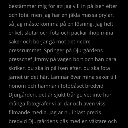
bestämmer mig för att jag vill in på isen efter
och fota, men jag har en jäkla massa prylar,
så jag måste komma på en lösning. Jag helt
enkelt slutar och fota och packar ihop mina
saker och börjar gå mot det nedre
pressrummet. Springer på Djurgårdens
presschef Jimmy på vägen bort och han bara
skriker, du ska in på isen efter, du ska fota
järnet ur det här. Lämnar över mina saker till
honom och hamnar i fotobåset bredvid
Djurgården, det är sjukt trångt, vet inte hur
många fotografer vi är där och även viss
filmande media. Jag är nu inlåst precis
bredvid Djurgårdens bås med en väktare och