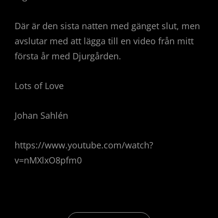
Där är den sista natten med gänget slut, men
avslutar med att lägga till en video från mitt
första år med Djurgården.
Lots of Love
Johan Sahlén
https://www.youtube.com/watch?
v=nMXlxO8pfm0
KATEGORIER