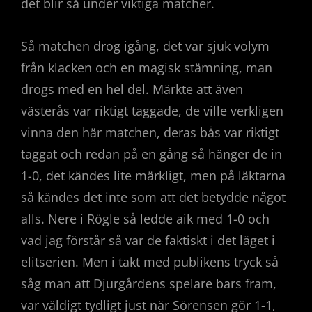
det blir så under viktiga matcher.
Så matchen drog igång, det var sjuk volym
från klacken och en magisk stämning, man
drogs med en hel del. Märkte att även
västerås var riktigt taggade, de ville verkligen
vinna den här matchen, deras bås var riktigt
taggat och redan på en gång så hänger de in
1-0, det kändes lite märkligt, men på läktarna
så kändes det inte som att det betydde något
alls. Nere i Rögle så ledde aik med 1-0 och
vad jag förstår så var de faktiskt i det läget i
elitserien. Men i takt med publikens tryck så
såg man att Djurgårdens spelare bars fram,
var väldigt tydligt just när Sörensen gör 1-1,