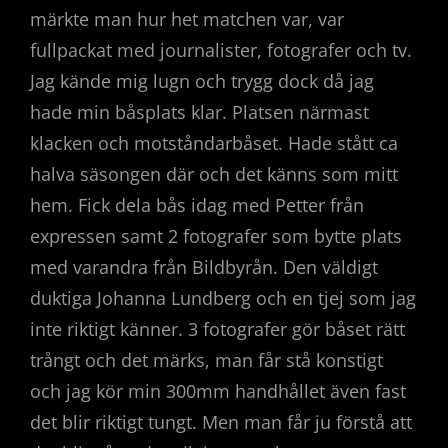
märkte man hur het matchen var, var
fullpackat med journalister, fotografer och tv.
Jag kände mig lugn och trygg dock då jag
hade min båsplats klar. Platsen närmast
klacken och motståndarbåset. Hade stått ca
halva säsongen där och det känns som mitt
hem. Fick dela bås idag med Petter från
expressen samt 2 fotografer som bytte plats
med varandra från Bildbyrån. Den väldigt
duktiga Johanna Lundberg och en tjej som jag
inte riktigt känner. 3 fotografer gör båset rätt
trångt och det märks, man får stå konstigt
och jag kör min 300mm handhållet även fast
det blir riktigt tungt. Men man får ju förstå att