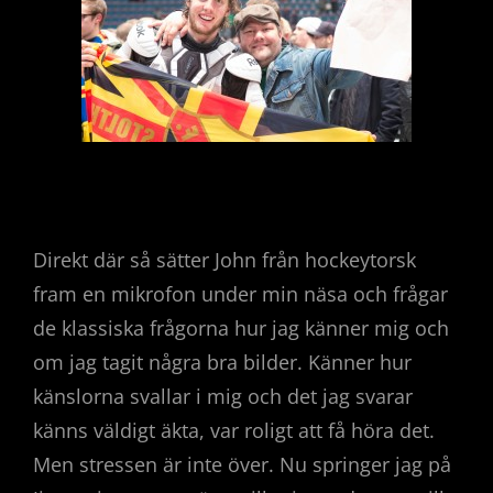
Direkt där så sätter John från hockeytorsk
fram en mikrofon under min näsa och frågar
de klassiska frågorna hur jag känner mig och
om jag tagit några bra bilder. Känner hur
känslorna svallar i mig och det jag svarar
känns väldigt äkta, var roligt att få höra det.
Men stressen är inte över. Nu springer jag på