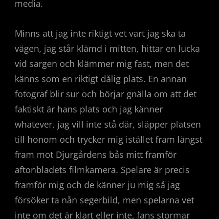
media.
Minns att jag inte riktigt vet vart jag ska ta
vägen, jag står klämd i mitten, hittar en lucka
vid sargen och klämmer mig fast, men det
känns som en riktigt dålig plats. En annan
fotograf blir sur och börjar gnälla om att det
faktiskt är hans plats och jag känner
whatever, jag vill inte stå där, släpper platsen
till honom och trycker mig istället fram längst
fram mot Djurgårdens bås mitt framför
aftonbladets filmkamera. Spelare är precis
framför mig och de känner ju mig så jag
försöker ta nån segerbild, men spelarna vet
inte om det är klart eller inte, fans stormar