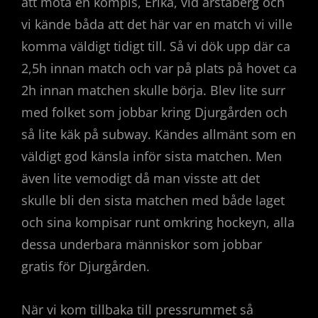
att möta en kompis, Erika, vid årstaberg och
vi kände båda att det här var en match vi ville
komma väldigt tidigt till. Så vi dök upp där ca
2,5h innan match och var på plats på hovet ca
2h innan matchen skulle börja. Blev lite surr
med folket som jobbar kring Djurgården och
så lite käk på subway. Kändes allmänt som en
väldigt god känsla inför sista matchen. Men
även lite vemodigt då man visste att det
skulle bli den sista matchen med både laget
och sina kompisar runt omkring hockeyn, alla
dessa underbara människor som jobbar
gratis för Djurgården.
När vi kom tillbaka till pressrummet så