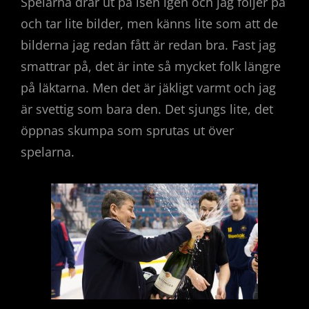
Spelarna drar ut på isen igen och jag följer på
och tar lite bilder, men känns lite som att de
bilderna jag redan fått är redan bra. Fast jag
smattrar på, det är inte så mycket folk längre
på läktarna. Men det är jäkligt varmt och jag
är svettig som bara den. Det sjungs lite, det
öppnas skumpa som sprutas ut över
spelarna.