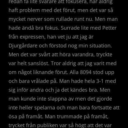
redan få lite svårare att fokusera, har aldrig
haft problem med det förut, men det var så
mycket nerver som rullade runt nu. Men man
hade ändå bra fokus. Surrade lite med Petter
från expressen, han vet ju att jag är
Djurgårdare och förstod nog min situation.
Men det var svårt att höra varandra, tryckte
var helt sanslöst. Tror aldrig att jag varit med
om något liknande förut. Alla 8094 stod upp
och bara vrålade på. Man hade hela 3-1 med
sig inför andra och ja det kändes bra. Men
man kunde inte slappna av men det gjorde
inte heller spelarna och man bara fortsatte att
ösa på framåt. Man trummade på framåt,
trycket från publiken var så högt att det var